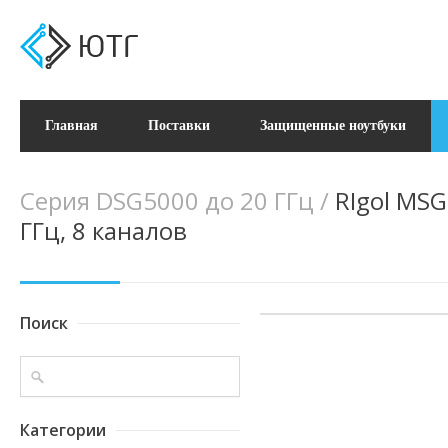
Главная
Поставки
Защищенные ноутбуки
Серия DSG5000 до 20 ГГц
/
RIgol MSG
ГГц, 8 каналов
Поиск
Категории