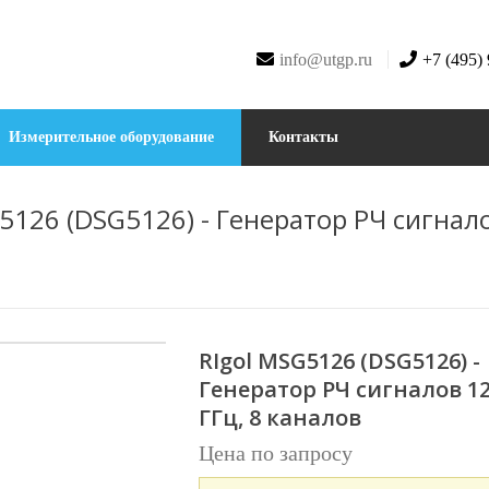
info@utgp.ru
+7 (495)
Измерительное оборудование
Контакты
5126 (DSG5126) - Генератор РЧ сигнал
RIgol MSG5126 (DSG5126) -
Генератор РЧ сигналов 1
ГГц, 8 каналов
Цена по запросу