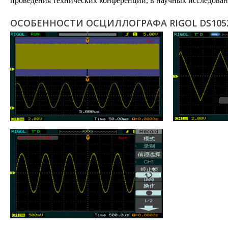
проведения технических конференций, в научных исследова
ОСОБЕННОСТИ ОСЦИЛЛОГРАФА RIGOL DS105