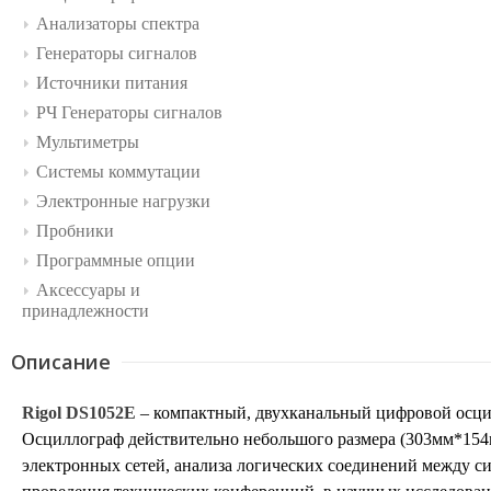
Анализаторы спектра
Генераторы сигналов
Источники питания
РЧ Генераторы сигналов
Мультиметры
Системы коммутации
Электронные нагрузки
Пробники
Программные опции
Аксессуары и
принадлежности
Описание
Rigol DS1052E
– компактный, двухканальный цифровой осци
Осциллограф действительно небольшого размера (303мм*154мм
электронных сетей, анализа логических соединений между с