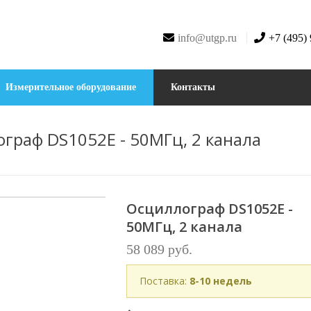
info@utgp.ru
+7 (495)
Измерительное оборудование
Контакты
граф DS1052E - 50МГц, 2 канала
Осциллограф DS1052E -
50МГц, 2 канала
58 089 руб.
Поставка:
8-10 недель