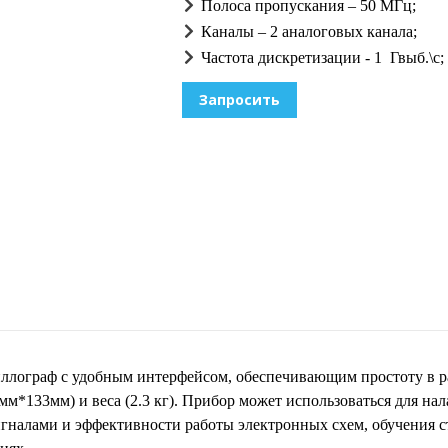
Полоса пропускания – 50 МГц;
Каналы – 2 аналоговых канала;
Частота дискретизации - 1 Гвыб.\с;
Запросить
ллограф с удобным интерфейсом, обеспечивающим простоту в р
*133мм) и веса (2.3 кг). Прибор может использоваться для на
игналами и эффективности работы электронных схем, обучения с