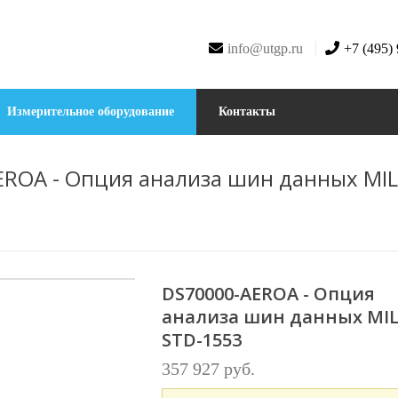
info@utgp.ru
+7 (495)
Измерительное оборудование
Контакты
ROA - Опция анализа шин данных MIL
DS70000-AEROA - Опция
анализа шин данных MIL
STD-1553
357 927 руб.