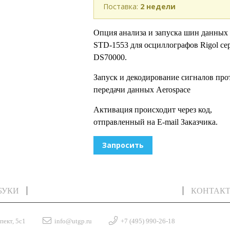
Поставка:
2 недели
Опция анализа и запуска шин данных
STD-1553 для осциллографов Rigol се
DS70000.
Запуск и декодирование сигналов про
передачи данных Aerospace
Активация происходит через код,
отправленный на E-mail Заказчика.
Запросить
БУКИ
ИЗМЕРИТЕЛЬНОЕ ОБОРУДОВАНИЕ
КОНТАК
пект, 5с1
info@utgp.ru
+7 (495) 990-26-18