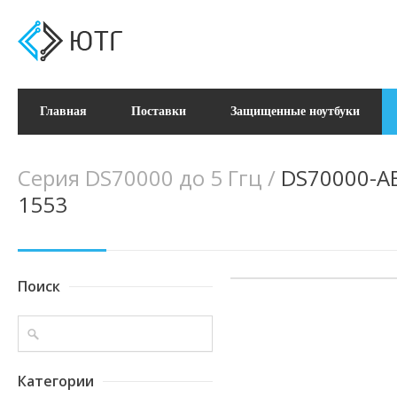
Главная
Поставки
Защищенные ноутбуки
Серия DS70000 до 5 Ггц
/
DS70000-AE
1553
Поиск
Категории