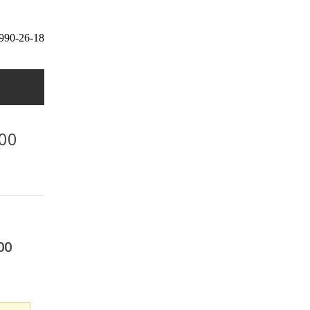
 990-26-18
00
00