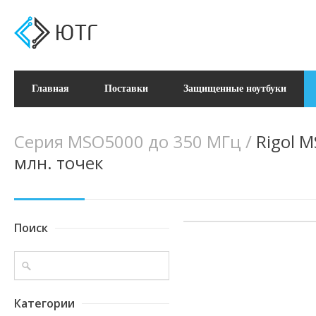
Главная
Поставки
Защищенные ноутбуки
Серия MSO5000 до 350 МГц
/
Rigol 
млн. точек
Поиск
Категории